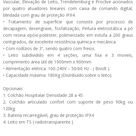
Vascular, Elevação de Leito, Trendelemburg e Proclive acionados
por quatro atuadores lineares com caixa de comando digital,
blindada com grau de proteção IPX4.
• Tratamento de superfície que consiste por processo de
decapagem, desengraxe, fosfatização, Pintura eletrostática a pó
com resina epóxi-poliéster, polimerizado em estufa a 200 graus
centigrados, de excelente resistência química e mecânica.
• Com rodízios de 3”, sendo quatro com freios.
• Leito subdividido em 4 seções, uma fixa e 3 moveis,
comprimento área útil de 1900mm x 900mm
• Alimentação elétrica: 100-240V – 50/60 Hz - ( Bivolt ).
• Capacidade máxima: 180Kg (Distribuído sobre o leito).
Opcionais:
1. Colchão Hospitalar Densidade 28 a 45
2. Colchão articulado confort com suporte de peso 90kg ou
120kg
3. Bateria recarregável, grau de proteção IPX4
4. Leito em TS ( radiotransparente )