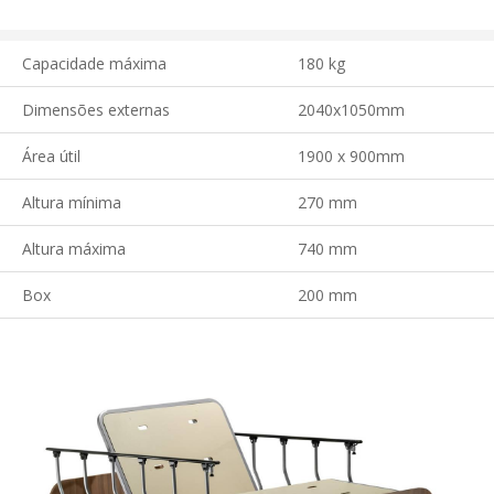
Capacidade máxima
180 kg
Dimensões externas
2040x1050mm
Área útil
1900 x 900mm
Altura mínima
270 mm
Altura máxima
740 mm
Box
200 mm