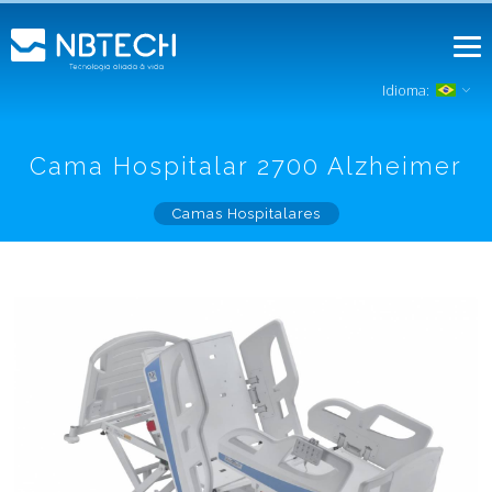
Idioma:
Cama Hospitalar 2700 Alzheimer
Camas Hospitalares