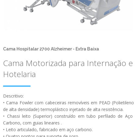
Cama Hospitalar 2700 Alzheimer - Extra Baixa
Cama Motorizada para Internação e
Hotelaria
Descritivo:
• Cama Fowler com cabeceiras removíveis em PEAD (Polietileno
de alta densidade) termoplástico injetado de alta resistência.
• Chassi leito (Superior) construído em tubo perfilado de Aço
Carbono, com guias lineares .
• Leito articulado, fabricado em aço carbono.
• Quatro pontos para suporte de soro.