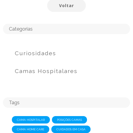
Voltar
Categorias
Curiosidades
Camas Hospitalares
Tags
CAMA HOSPITALAR
POSIÇÕES CAMAS
CAMA HOME CARE
CUIDADOS EM CASA