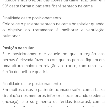
Posicionamos o apoio das costas da cama hospitalar em
90° desta forma o paciente ficará sentado na cama.
Finalidade deste posicionamento:
Coloca-se o paciente sentado na cama hospitalar quando
o objetivo do tratamento é melhorar a ventilação
pulmonar.
Posição vascular
Este posicionamento é aquele no qual a região das
pernas é elevada fazendo com que as pernas fiquem em
uma altura maior em relação ao tronco, com uma leve
flexão do joelho e quadril.
Finalidade deste posicionamento:
Em muitos casos o paciente acamado sofre com a baixa
circulação nos membros inferiores ocasionando o edema
(inchaço), e o surgimento de feridas (escaras), com a