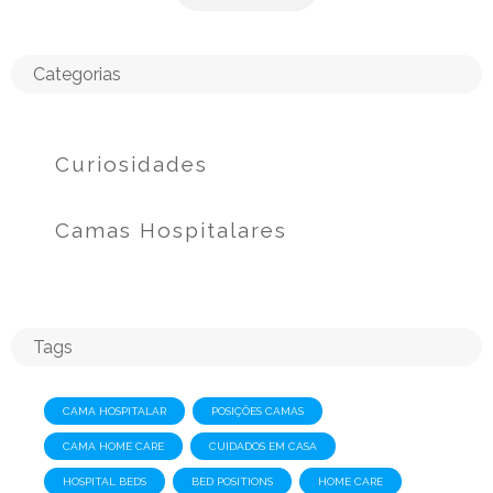
Categorias
Curiosidades
Camas Hospitalares
Tags
CAMA HOSPITALAR
POSIÇÕES CAMAS
CAMA HOME CARE
CUIDADOS EM CASA
HOSPITAL BEDS
BED POSITIONS
HOME CARE