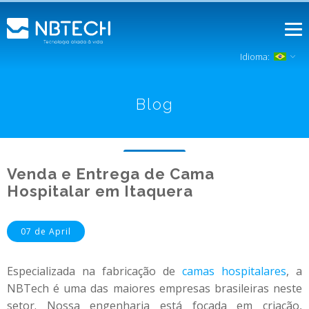
Idioma:
Blog
Venda e Entrega de Cama
Hospitalar em Itaquera
07 de April
Especializada na fabricação de
camas hospitalares
, a
NBTech é uma das maiores empresas brasileiras neste
setor. Nossa engenharia está focada em criação,