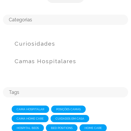
Categorias
Curiosidades
Camas Hospitalares
Tags
CAMA HOSPITALAR
POSIÇÕES CAMAS
CAMA HOME CARE
CUIDADOS EM CASA
HOSPITAL BEDS
BED POSITIONS
HOME CARE