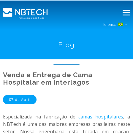
Idioma:
Blog
Venda e Entrega de Cama
Hospitalar em Interlagos
07 de April
Especializada na fabricação de
camas hospitalares
, a
NBTech é uma das maiores empresas brasileiras neste
setor. Nossa engenharia está focada em criação,