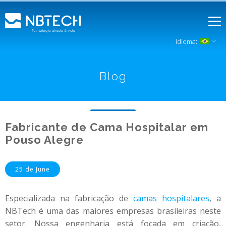
Idioma:
Blog
Fabricante de Cama Hospitalar em
Pouso Alegre
25 de June
Especializada na fabricação de
camas hospitalares
, a
NBTech é uma das maiores empresas brasileiras neste
setor. Nossa engenharia está focada em criação,