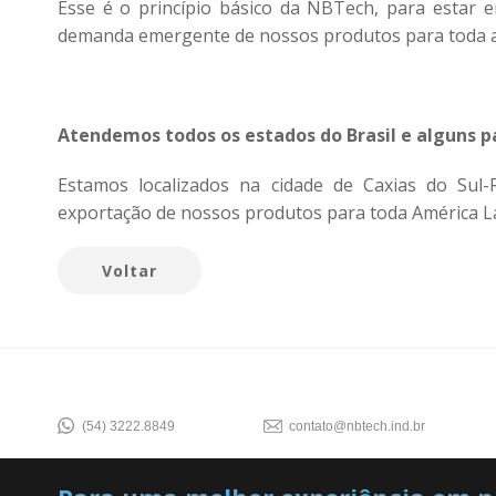
Esse é o princípio básico da NBTech, para estar 
demanda emergente de nossos produtos para toda a
Atendemos todos os estados do Brasil e alguns p
Estamos localizados na cidade de Caxias do Sul-R
exportação de nossos produtos para toda América La
Voltar
(54) 3222.8849
contato@nbtech.ind.br