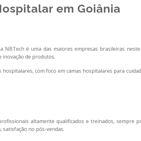
ospitalar em Goiânia
 a NBTech é uma das maiores empresas brasileiras neste 
e inovação de produtos.
 hospitalares, com foco em camas hospitalares para cuida
rofissionais altamente qualificados e treinados, sempre p
 satisfação no pós-vendas.