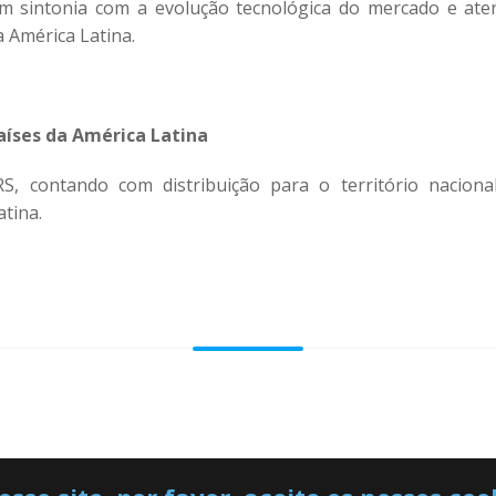
em sintonia com a evolução tecnológica do mercado e ate
 América Latina.
aíses da América Latina
S, contando com distribuição para o território naciona
tina.