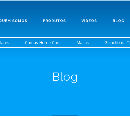
QUEM SOMOS
PRODUTOS
VÍDEOS
BLOG
lares
Camas Home Care
Macas
Guincho de T
Blog