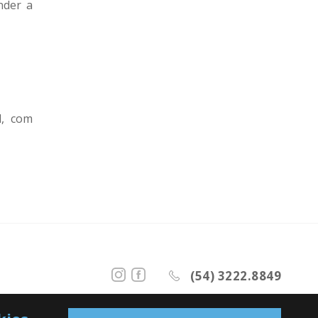
nder a
l, com
(54) 3222.8849