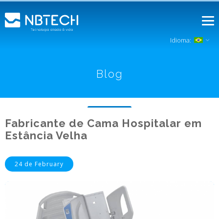
Idioma:
Blog
Fabricante de Cama Hospitalar em
Estância Velha
24 de February