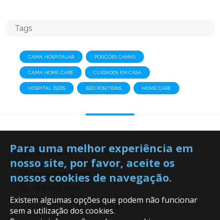
Tags
CAMA HOSPITALAR
POSIÇÕES CAMAS
CAMA HOME CARE
CUIDADOS EM CASA
HOSPITAL BEDS
BED POSITIONS
HOME CARE
Para uma melhor experiência em
(54) 3222.8849
nosso site, por favor, aceite os
nossos cookies de navegação.
contato@nbtech.ind.br
(54) 3222.8849
Existem algumas opções que podem não funcionar
sem a utilização dos cookies.