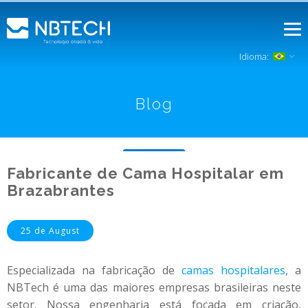
Idioma:
Blog
Fabricante de Cama Hospitalar em
Brazabrantes
25 de August
Especializada na fabricação de
camas hospitalares
, a
NBTech é uma das maiores empresas brasileiras neste
setor. Nossa engenharia está focada em criação,