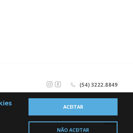
(54) 3222.8849
kies
ACEITAR
NÃO ACEITAR