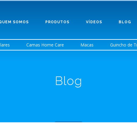
QUEM SOMOS
PRODUTOS
VÍDEOS
BLOG
lares
Camas Home Care
Macas
Guincho de T
Blog