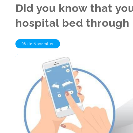
Did you know that y
hospital bed through
08 de November