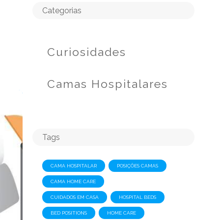
Categorias
Curiosidades
Camas Hospitalares
Tags
CAMA HOSPITALAR
POSIÇÕES CAMAS
CAMA HOME CARE
CUIDADOS EM CASA
HOSPITAL BEDS
BED POSITIONS
HOME CARE