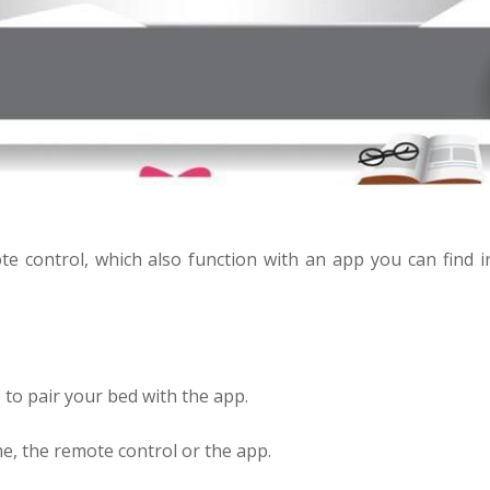
e control, which also function with an app you can find i
 to pair your bed with the app.
e, the remote control or the app.