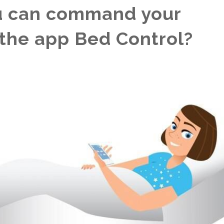
ou can command your
 the app Bed Control?