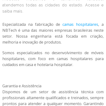
atendemos todas as cidades do estado. Acesse e
saiba mais.
Especializada na fabricação de
camas hospitalares
, a
NBTech é uma das maiores empresas brasileiras neste
setor. Nossa engenharia está focada em criação,
melhoria e inovação de produtos.
Somos especializados no desenvolvimento de móveis
hospitalares, com foco em camas hospitalares para
cuidados em casa e hotelaria hospitalar.
Garantia e Assistência
Dispomos de um setor de assistência técnica com
profissionais altamente qualificados e treinados, sempre
prontos para atender a qualquer momento. Garantindo