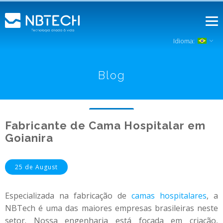
Idioma:
Blog
Fabricante de Cama Hospitalar em
Goianira
25 de August
Especializada na fabricação de
camas hospitalares
, a
NBTech é uma das maiores empresas brasileiras neste
setor. Nossa engenharia está focada em criação,