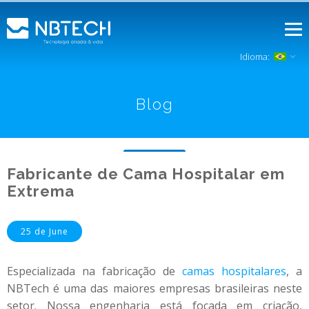
Idioma:
Blog
Fabricante de Cama Hospitalar em
Extrema
25 de June
Especializada na fabricação de
camas hospitalares
, a
NBTech é uma das maiores empresas brasileiras neste
setor. Nossa engenharia está focada em criação,