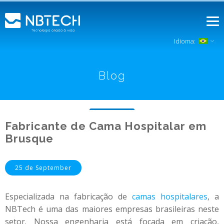
Idioma:
Blog
Fabricante de Cama Hospitalar em
Brusque
25 de September
Especializada na fabricação de
camas hospitalares
, a
NBTech é uma das maiores empresas brasileiras neste
setor. Nossa engenharia está focada em criação,