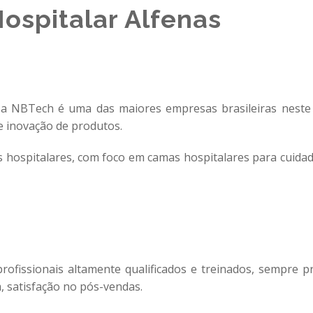
ospitalar Alfenas
 a NBTech é uma das maiores empresas brasileiras neste 
e inovação de produtos.
 hospitalares, com foco em camas hospitalares para cuida
rofissionais altamente qualificados e treinados, sempre p
 satisfação no pós-vendas.