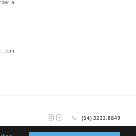
nder a
l, com
(54) 3222.8849