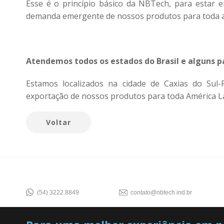
Esse é o princípio básico da NBTech, para estar 
demanda emergente de nossos produtos para toda a
Atendemos todos os estados do Brasil e alguns p
Estamos localizados na cidade de Caxias do Sul-R
exportação de nossos produtos para toda América La
Voltar
(54) 3222.8849
contato@nbtech.ind.br