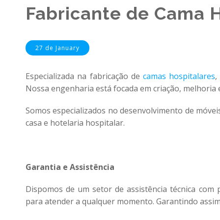
Fabricante de Cama H
27 de January
Especializada na fabricação de
camas hospitalares
,
Nossa engenharia está focada em criação, melhoria 
Somos especializados no desenvolvimento de móveis
casa e hotelaria hospitalar.
Garantia e Assistência
Dispomos de um setor de assistência técnica com p
para atender a qualquer momento. Garantindo assim,