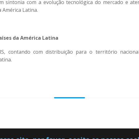
em sintonia com a evolução tecnológica do mercado e ate
 América Latina.
aíses da América Latina
S, contando com distribuição para o território naciona
tina.