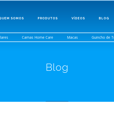
QUEM SOMOS
PRODUTOS
VÍDEOS
BLOG
lares
Camas Home Care
Macas
Guincho de T
Blog