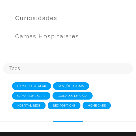
Curiosidades
Camas Hospitalares
Tags
CAMA HOSPITALAR
POSIÇÕES CAMAS
CAMA HOME CARE
CUIDADOS EM CASA
HOSPITAL BEDS
BED POSITIONS
HOME CARE