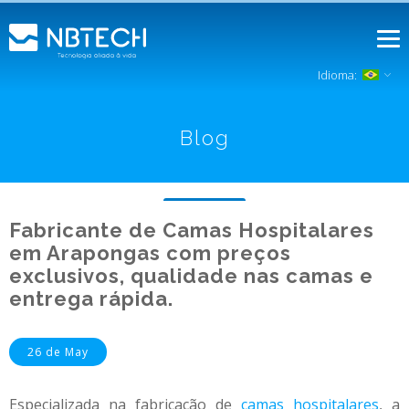
Idioma:
Blog
Fabricante de Camas Hospitalares
em Arapongas com preços
exclusivos, qualidade nas camas e
entrega rápida.
26 de May
Especializada na fabricação de
camas hospitalares
, a